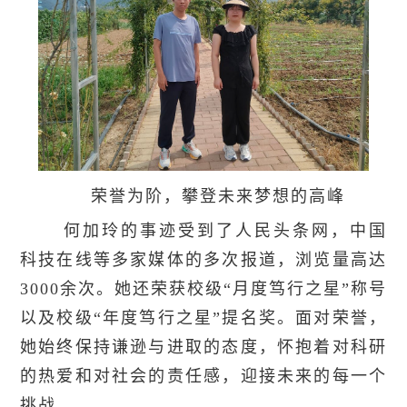
荣誉为阶，攀登未来梦想的高峰
何加玲的事迹受到了人民头条网，中国
科技在线等多家媒体的多次报道，浏览量高达
3000余次。她还荣获校级“月度笃行之星”称号
以及校级“年度笃行之星”提名奖。面对荣誉，
她始终保持谦逊与进取的态度，怀抱着对科研
的热爱和对社会的责任感，迎接未来的每一个
挑战。