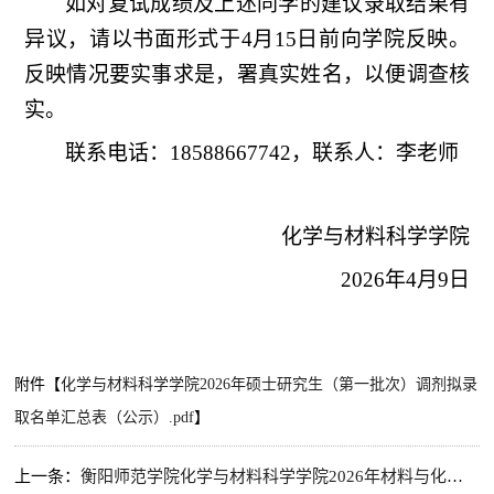
如对复试成绩及上述同学的建议录取结果有
异议，请以书面形式于
4
月
15
日前向学院反映。
反映情况要实事求是，署真实姓名，以便调查核
实。
联系电话：
18588667742
，联系人：李老师
化学与材料科学学院
2026
年
4
月
9
日
附件【
化学与材料科学学院2026年硕士研究生（第一批次）调剂拟录
取名单汇总表（公示）.pdf
】
上一条：
衡阳师范学院化学与材料科学学院2026年材料与化工（专硕）硕士研究生招生第二批次调剂公告